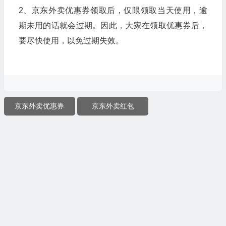
2、京东外卖优惠券领取后，仅限领取当天使用，逾
期未用的话就会过期。因此，大家在领取优惠券后，
要尽快使用，以免过期失效。
京东外卖优惠券
京东外卖红包