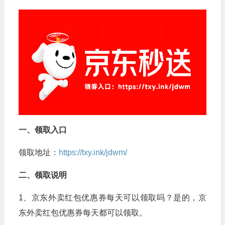
一、领取入口
领取地址：
https://txy.ink/jdwm/
二、领取说明
1、京东外卖红包优惠券每天可以领取吗？是的，京
东外卖红包优惠券每天都可以领取。