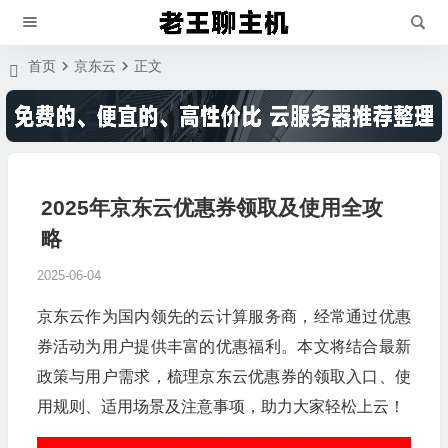
首页
京东云
正文
2025年京东云优惠券领取及使用全攻
略
2025-06-04
京东云作为国内领先的云计算服务商，经常通过优惠
券活动为用户提供丰富的优惠福利。本文将结合最新
政策与用户需求，梳理京东云优惠券的​​领取入口、使
用规则、适用场景及注意事项​​，助力大家轻松上云！