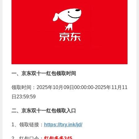
一、京东双十一红包领取时间
领取时间：2025年10月09日00:00:00-2025年11月11
日23:59:59
二、京东双十一红包领取入口
1、领取链接：
https://txy.ink/jd/
2、红包口令：
红包多多345