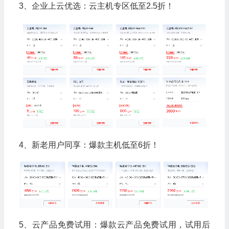
3、企业上云优选：云主机专区低至2.5折！
4、新老用户同享：爆款主机低至6折！
5、云产品免费试用：爆款云产品免费试用，试用后