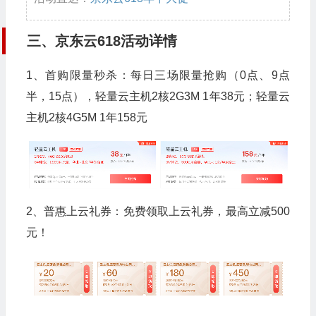
三、京东云618活动详情
1、首购限量秒杀：每日三场限量抢购（0点、9点
半，15点），轻量云主机2核2G3M 1年38元；轻量云
主机2核4G5M 1年158元
2、普惠上云礼券：免费领取上云礼券，最高立减500
元！