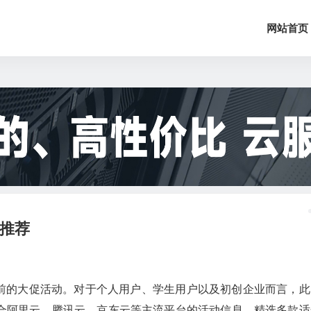
网站首页
器推荐
度空前的大促活动。对于个人用户、学生用户以及初创企业而言，此
合阿里云、腾讯云、京东云等主流平台的活动信息，精选多款适