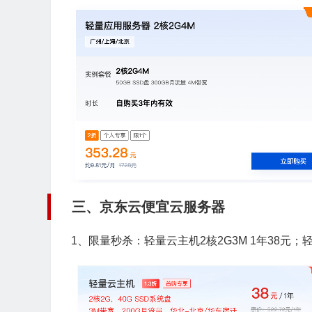
三、京东云便宜云服务器
1、限量秒杀：轻量云主机2核2G3M 1年38元；轻