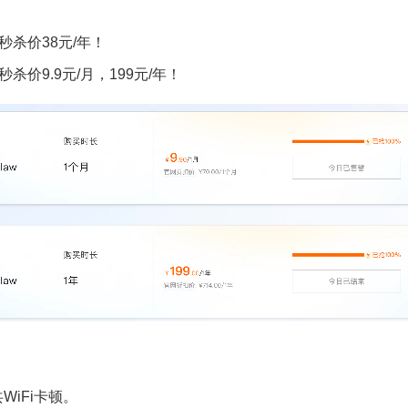
，秒杀价38元/年！
秒杀价9.9元/月，199元/年！
iFi卡顿。