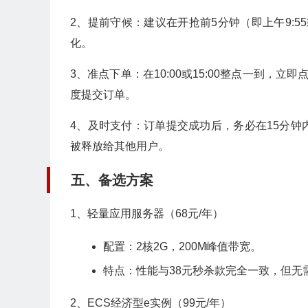
2、提前守候：建议在开抢前5分钟（即上午9:5
化。
3、准点下单：在10:00或15:00整点一到，
度提交订单。
4、及时支付：订单提交成功后，务必在15分
被释放给其他用户。
五、备选方案
1、轻量应用服务器（68元/年）
配置：2核2G，200M峰值带宽。
特点：性能与38元秒杀款完全一致，但无
2、ECS经济型e实例（99元/年）