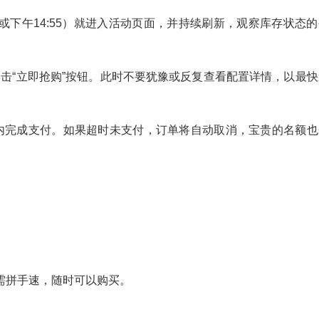
5或下午14:55）就进入活动页面，并持续刷新，观察库存状态
立即点击“立即抢购”按钮。此时不要犹豫或反复查看配置详情，以最
钟内完成支付。如果超时未支付，订单将自动取消，宝贵的名额也
需拼手速，随时可以购买。