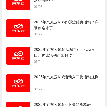
活动有哪些？
06/03
2025年京东云618有哪些优惠活动？详
细攻略来了！
05/27
2025年京东云618活动时间、活动入
口、优惠活动详细解读
05/24
2025年京东云618活动入口及活动规则
05/22
2025年京东云618云服务器价格表