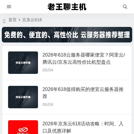
首页
京东云618
2026年618云服务器哪家便宜？阿里云/
腾讯云/京东云高性价比机型盘点
06/04
2026年618值得购买的便宜云服务器推
荐
06/04
2026年京东云618活动攻略：时间、入
口及优惠详解