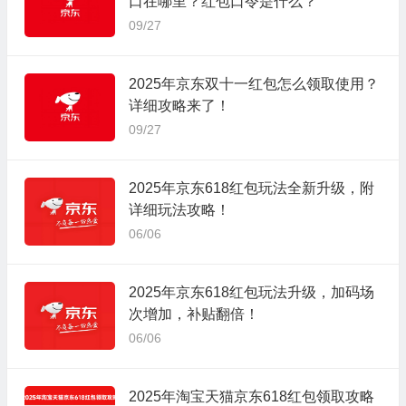
口在哪里？红包口令是什么？
09/27
2025年京东双十一红包怎么领取使用？
详细攻略来了！
09/27
2025年京东618红包玩法全新升级，附
详细玩法攻略！
06/06
2025年京东618红包玩法升级，加码场
次增加，补贴翻倍！
06/06
2025年淘宝天猫京东618红包领取攻略