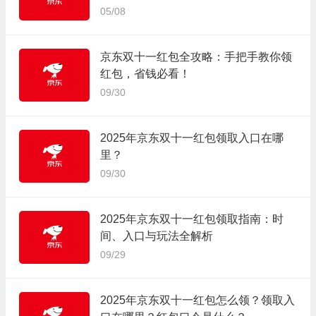
05/08
京东双十一红包全攻略：手把手教你领
红包，省钱必看！
09/30
2025年京东双十一红包领取入口在哪
里？
09/30
2025年京东双十一红包领取指南：时
间、入口与玩法全解析
09/29
2025年京东双十一红包怎么领？领取入