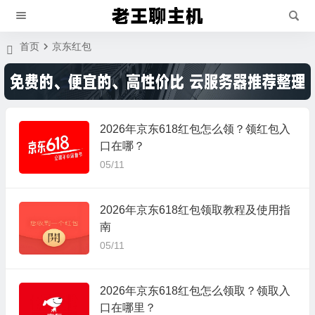
首页
京东红包
2026年京东618红包怎么领？领红包入
口在哪？
05/11
2026年京东618红包领取教程及使用指
南
05/11
2026年京东618红包怎么领取？领取入
口在哪里？