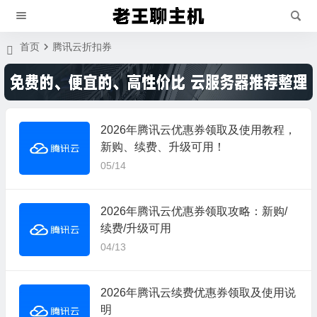
首页
腾讯云折扣券
2026年腾讯云优惠券领取及使用教程，
新购、续费、升级可用！
05/14
2026年腾讯云优惠券领取攻略：新购/
续费/升级可用
04/13
2026年腾讯云续费优惠券领取及使用说
明