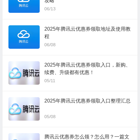
攻略
06/13
2025年腾讯云优惠券领取地址及使用教
程
06/08
2025年腾讯云优惠券领取入口，新购、
续费、升级都有优惠！
05/11
2025年腾讯云优惠券领取入口整理汇总
05/08
腾讯云优惠券怎么领？怎么用？一篇文