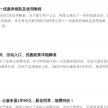
十一优惠券领取及使用教程
一活动已经拉开帷幕，为了吸引用户上云，阿里云推出了一系列优惠活动，
云优惠券。本文将为大家详细介绍阿里云双十一优惠券的领取及使用攻略
...
时间、活动入口、优惠政策详细解读
1推出了金秋云创季活动，作为年终最大的一次优惠促销活动，活动力度还是
减券礼包，百科产品满减折上折，2核2G3M云服务器1年99元，新老同
：云服务器1年99元，新老同享，续费同价！
狂欢节来临，阿里云推出了金秋云创季活动，活动力度很大，不再是老用户