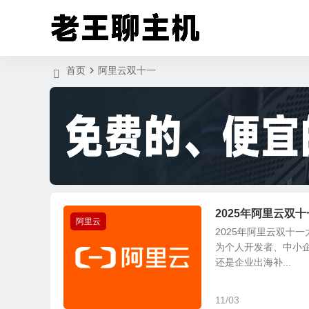
首页
阿里云双十一
2025年阿里云双
阿里云
2025年阿里云双十一
为个人开发者、中小
还是企业出海补...
11/03