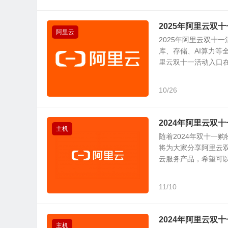
2025年阿里云双
阿里云
2025年阿里云双十
库、存储、AI算力
里云双十一活动入口在哪
10/26
2024年阿里云双
主机
随着2024年双十一
将为大家分享阿里云
云服务产品，希望可以助
11/10
2024年阿里云双
主机