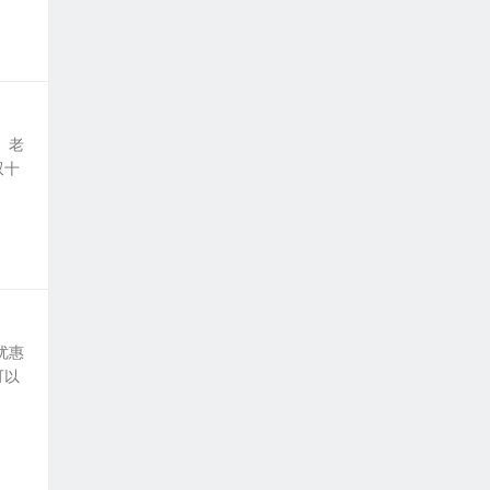
、老
双十
优惠
可以