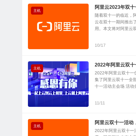
阿里云2023年双
主机
随着双十一的临近，
云在双十一期间推出
用。本文将对阿里云双十
10/17
2022年阿里云双
主机
2022年阿里云双十
集了阿里云双十一全部
十一活动主会场 活动分.
11/11
阿里云双十一活动，
主机
2022年阿里云双十