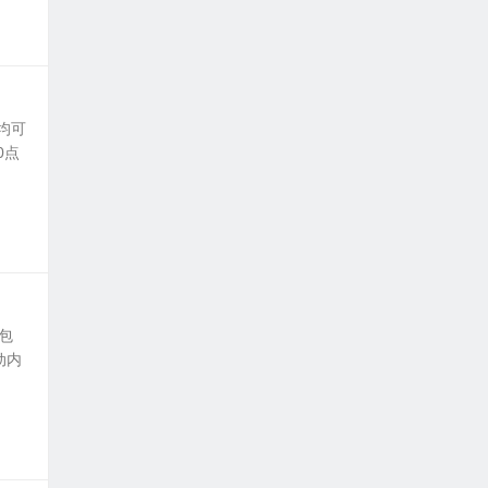
均可
0点
包
动内