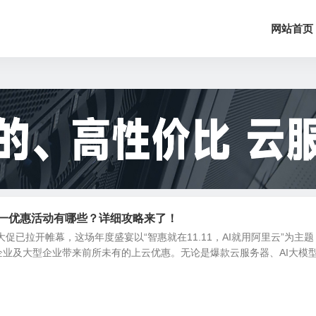
网站首页
十一优惠活动有哪些？详细攻略来了！
大促已拉开帷幕，这场年度盛宴以“智惠就在11.11，AI就用阿里云”为主题
企业及大型企业带来前所未有的上云优惠。无论是爆款云服务器、AI大模