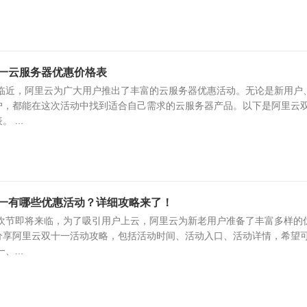
十一云服务器优惠价格表
的临近，阿里云为广大用户推出了丰富的云服务器优惠活动。无论是新用户
户，都能在这次活动中找到适合自己需求的云服务器产品。以下是阿里云
...
十一有哪些优惠活动？详细攻略来了！
狂欢节即将来临，为了吸引用户上云，阿里云为新老用户准备了丰富多样的
分享阿里云双十一活动攻略，包括活动时间、活动入口、活动详情，希望
...