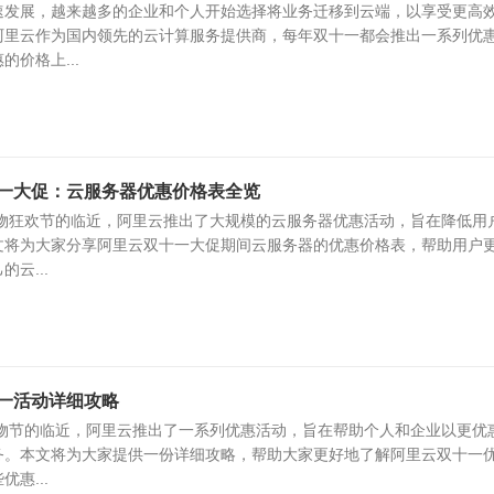
速发展，越来越多的企业和个人开始选择将业务迁移到云端，以享受更高
阿里云作为国内领先的云计算服务提供商，每年双十一都会推出一系列优
价格上...
十一大促：云服务器优惠价格表全览
购物狂欢节的临近，阿里云推出了大规模的云服务器优惠活动，旨在降低用
文将为大家分享阿里云双十一大促期间云服务器的优惠价格表，帮助用户
云...
十一活动详细攻略
购物节的临近，阿里云推出了一系列优惠活动，旨在帮助个人和企业以更优
务。本文将为大家提供一份详细攻略，帮助大家更好地了解阿里云双十一
惠...